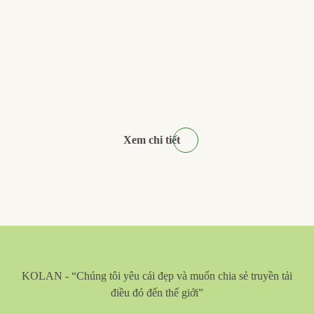
Xem chi tiết
KOLAN - “Chúng tôi yêu cái đẹp và muốn chia sẻ truyền tải
điều đó đến thế giới”