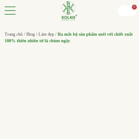
0
Trang chủ /
Blog /
Làm đẹp /
Ra mắt bộ sản phẩm mới với chiết xuất
100% thiên nhiên từ lá chùm ngây
25 Tháng Tám, 2023